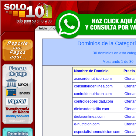
Dominios de la Categor
30 dominios en esta categ
Mostrando 1 de 30
Nombre de Dominio
Precio
asesordenutricion.com
Ofertar
consultorioenlinea.com
Ofertar
controldenutricion.com
Ofertar
controldeobesidad.com
Ofertar
dietasadomicilio.com
Ofertar
dietasenlinea.com
Ofertar
e-nutricion.com
Ofertar
especialistaennutricion.com
Ofertar