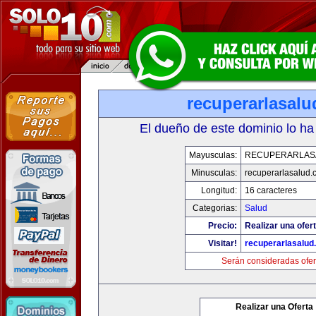
recuperarlasal
El dueño de este dominio lo ha
Mayusculas:
RECUPERARLAS
Minusculas:
recuperarlasalud.
Longitud:
16 caracteres
Categorias:
Salud
Precio:
Realizar una ofert
Visitar!
recuperarlasalud
Serán consideradas ofer
Realizar una Oferta