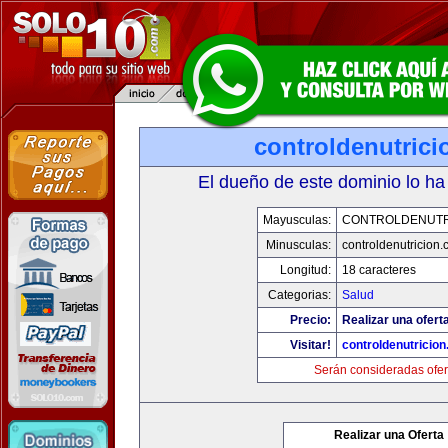
controldenutric
El dueño de este dominio lo ha
Mayusculas:
CONTROLDENUTR
Minusculas:
controldenutricion
Longitud:
18 caracteres
Categorias:
Salud
Precio:
Realizar una oferta
Visitar!
controldenutricio
Serán consideradas ofer
Realizar una Oferta