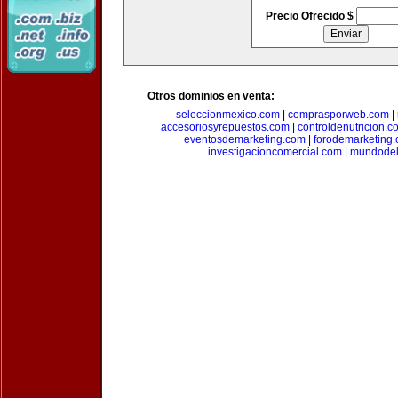
Precio Ofrecido $
Otros dominios en venta:
seleccionmexico.com
|
comprasporweb.com
|
accesoriosyrepuestos.com
|
controldenutricion.c
eventosdemarketing.com
|
forodemarketing
investigacioncomercial.com
|
mundodel