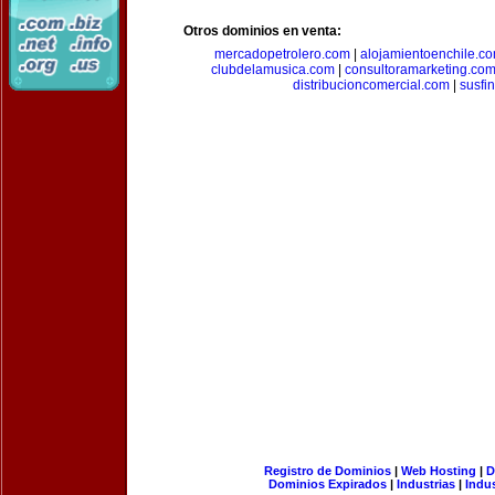
Otros dominios en venta:
mercadopetrolero.com
|
alojamientoenchile.c
clubdelamusica.com
|
consultoramarketing.co
distribucioncomercial.com
|
susfi
Registro de Dominios
|
Web Hosting
|
D
Dominios Expirados
|
Industrias
|
Indu