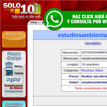
estudiosambienta
Vendido!
Mayusculas:
ESTUDIOSAMBIEN
Minusculas:
estudiosambiental
Longitud:
19 caracteres
Categorias:
Recursos
,
Salud
Precio:
Realizar una oferta
Visitar!
estudiosambienta
Serán consideradas ofer