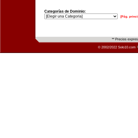
Categorías de Dominio:
[Pág. princi
** Precios expre
© 2002/2022 Solo10.com