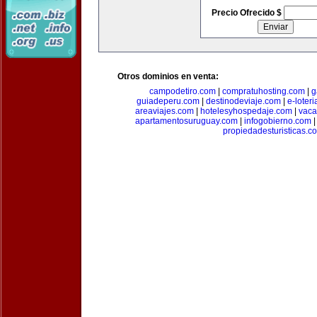
Precio Ofrecido $
Otros dominios en venta:
campodetiro.com
|
compratuhosting.com
|
g
guiadeperu.com
|
destinodeviaje.com
|
e-loter
areaviajes.com
|
hotelesyhospedaje.com
|
vaca
apartamentosuruguay.com
|
infogobierno.com
propiedadesturisticas.c