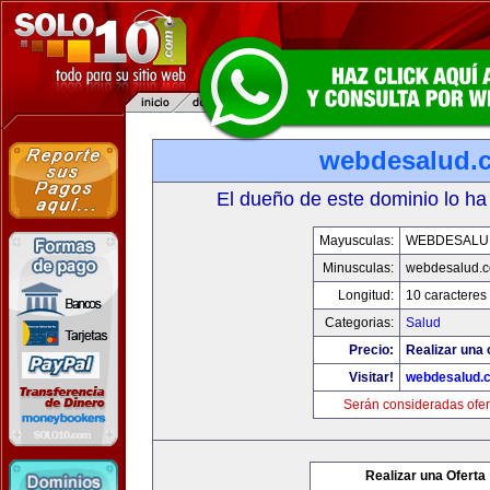
webdesalud.
El dueño de este dominio lo ha
Mayusculas:
WEBDESALU
Minusculas:
webdesalud.
Longitud:
10 caracteres
Categorias:
Salud
Precio:
Realizar una 
Visitar!
webdesalud.
Serán consideradas ofer
Realizar una Oferta