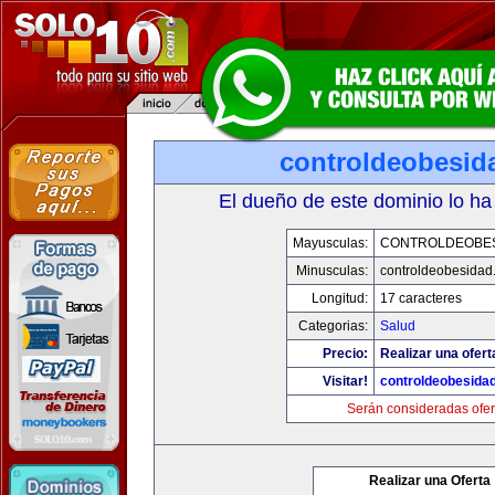
controldeobesid
El dueño de este dominio lo ha
Mayusculas:
CONTROLDEOBE
Minusculas:
controldeobesidad
Longitud:
17 caracteres
Categorias:
Salud
Precio:
Realizar una ofert
Visitar!
controldeobesida
Serán consideradas ofer
Realizar una Oferta