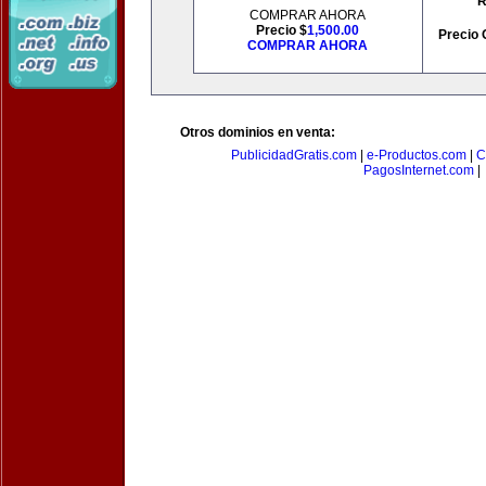
R
COMPRAR AHORA
Precio $
1,500.00
Precio 
COMPRAR AHORA
Otros dominios en venta:
PublicidadGratis.com
|
e-Productos.com
|
C
PagosInternet.com
|