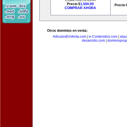
COMPRAR AHORA
Precio $
1,500.00
Precio 
COMPRAR AHORA
Otros dominios en venta:
ArticulosEnVenta.com
|
e-Contenidos.com
|
alqu
desarrollo.com
|
dominioprop