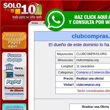
clubcompras.
El dueño de este dominio lo ha
Mayusculas:
CLUBCOMPRAS.ORG
Minusculas:
clubcompras.org
Longitud:
11 caracteres
Categorias:
Compras y Comercio Elec
Precio:
Realizar una oferta!
Visitar!
clubcompras.org
Serán consideradas ofer
Realizar una Oferta