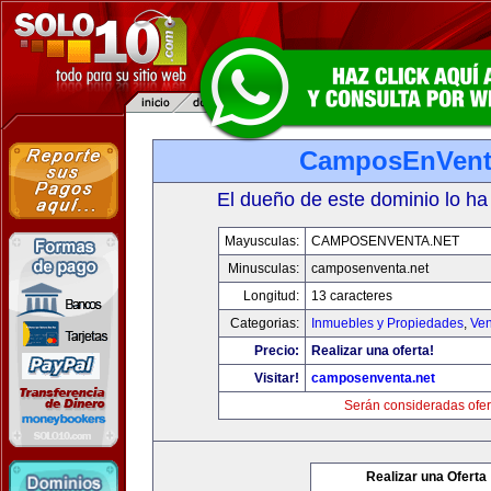
CamposEnVent
El dueño de este dominio lo ha
Mayusculas:
CAMPOSENVENTA.NET
Minusculas:
camposenventa.net
Longitud:
13 caracteres
Categorias:
Inmuebles y Propiedades
,
Ven
Precio:
Realizar una oferta!
Visitar!
camposenventa.net
Serán consideradas ofer
Realizar una Oferta