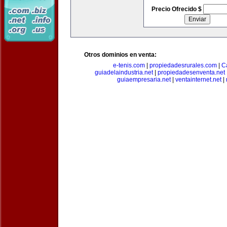
Precio Ofrecido $
Otros dominios en venta:
e-tenis.com
|
propiedadesrurales.com
|
C
guiadelaindustria.net
|
propiedadesenventa.net
guiaempresaria.net
|
ventainternet.net
|