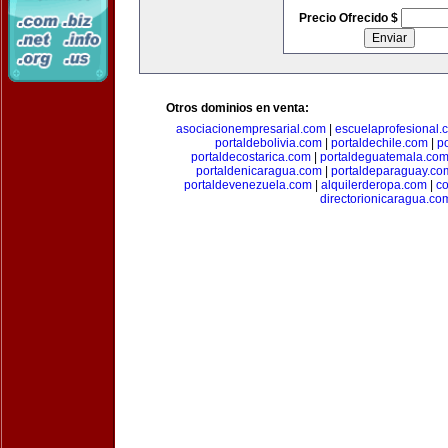
Precio Ofrecido $
Otros dominios en venta:
asociacionempresarial.com
|
escuelaprofesional.
portaldebolivia.com
|
portaldechile.com
|
p
portaldecostarica.com
|
portaldeguatemala.co
portaldenicaragua.com
|
portaldeparaguay.co
portaldevenezuela.com
|
alquilerderopa.com
|
co
directorionicaragua.co