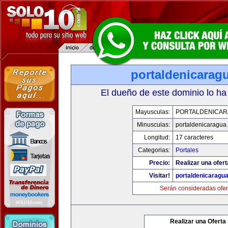
portaldenicarag
El dueño de este dominio lo ha
Mayusculas:
PORTALDENICA
Minusculas:
portaldenicaragua
Longitud:
17 caracteres
Categorias:
Portales
Precio:
Realizar una ofert
Visitar!
portaldenicaragu
Serán consideradas ofer
Realizar una Oferta