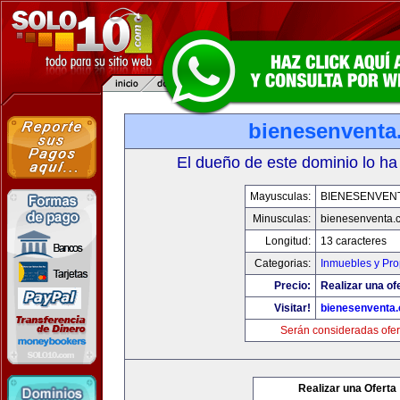
bienesenventa
El dueño de este dominio lo ha
Mayusculas:
BIENESENVEN
Minusculas:
bienesenventa.
Longitud:
13 caracteres
Categorias:
Inmuebles y Pr
Precio:
Realizar una of
Visitar!
bienesenventa
Serán consideradas ofer
Realizar una Oferta