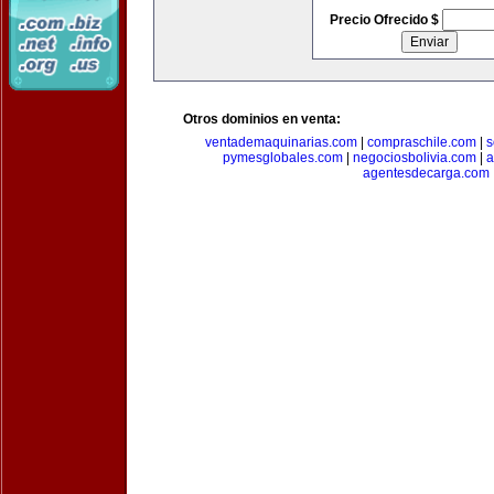
Precio Ofrecido $
Otros dominios en venta:
ventademaquinarias.com
|
compraschile.com
|
s
pymesglobales.com
|
negociosbolivia.com
|
a
agentesdecarga.com