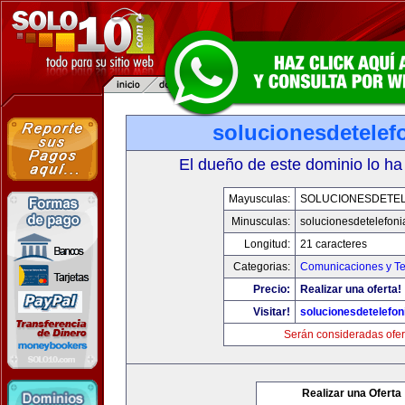
solucionesdetelef
El dueño de este dominio lo ha
Mayusculas:
SOLUCIONESDETEL
Minusculas:
solucionesdetelefon
Longitud:
21 caracteres
Categorias:
Comunicaciones y Te
Precio:
Realizar una oferta!
Visitar!
solucionesdetelefo
Serán consideradas ofer
Realizar una Oferta