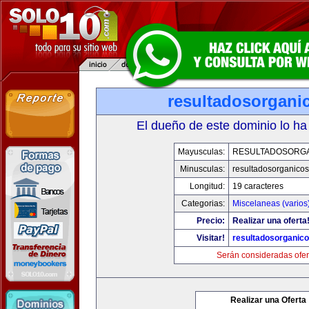
resultadosorgani
El dueño de este dominio lo ha
Mayusculas:
RESULTADOSORG
Minusculas:
resultadosorganico
Longitud:
19 caracteres
Categorias:
Miscelaneas (varios
Precio:
Realizar una oferta
Visitar!
resultadosorganic
Serán consideradas ofer
Realizar una Oferta