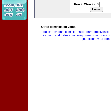
Precio Ofrecido $
Otros dominios en venta:
buscarpersonal.com
|
formacionparadirectivos.co
resultadosnaturales.com
|
maquinascontadoras.co
|
publicidadviral.com
|