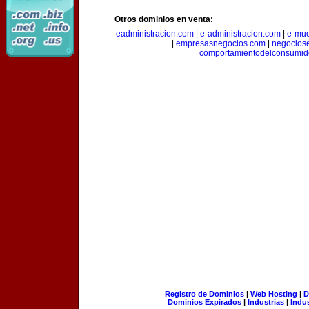
Otros dominios en venta:
eadministracion.com
|
e-administracion.com
|
e-mue
|
empresasnegocios.com
|
negocios
comportamientodelconsumid
Registro de Dominios
|
Web Hosting
|
D
Dominios Expirados
|
Industrias
|
Indu