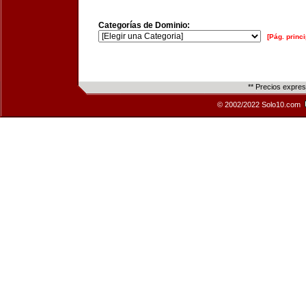
Categorías de Dominio:
[Pág. princi
** Precios expre
© 2002/2022 Solo10.com