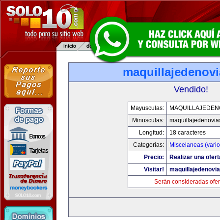
maquillajedenov
Vendido!
Mayusculas:
MAQUILLAJEDEN
Minusculas:
maquillajedenovia
Longitud:
18 caracteres
Categorias:
Miscelaneas (vario
Precio:
Realizar una ofert
Visitar!
maquillajedenovi
Serán consideradas ofer