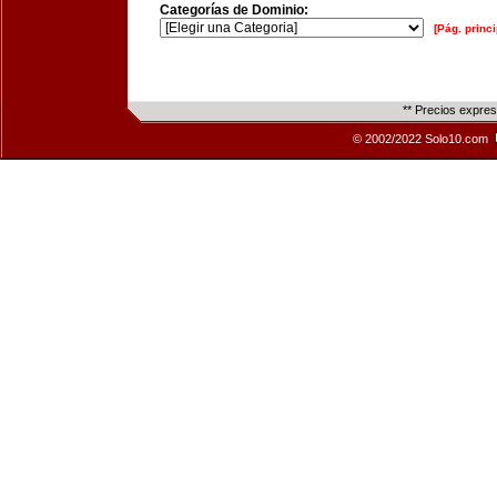
Categorías de Dominio:
[Pág. princi
** Precios expre
© 2002/2022 Solo10.com