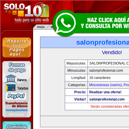
salonprofesion
Vendido!
Mayusculas:
SALONPROFESIONAL.
Minusculas:
salonprofesional.com
Longitud:
16 caracteres
Categorias:
Miscelaneas (varios)
,
Pro
Precio:
Realizar una oferta!
Visitar!
salonprofesional.com
Serán consideradas ofer