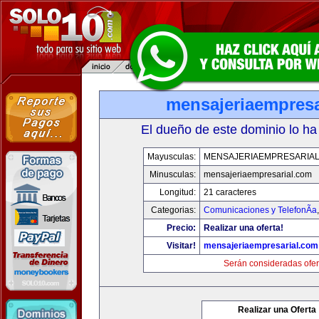
mensajeriaempresa
El dueño de este dominio lo ha
Mayusculas:
MENSAJERIAEMPRESARIA
Minusculas:
mensajeriaempresarial.com
Longitud:
21 caracteres
Categorias:
Comunicaciones y TelefonÃ­a
Precio:
Realizar una oferta!
Visitar!
mensajeriaempresarial.com
Serán consideradas ofer
Realizar una Oferta