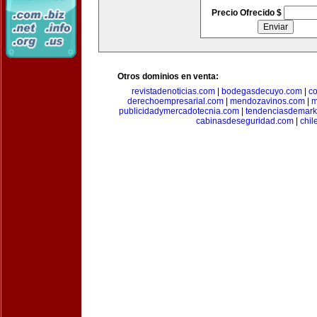
Precio Ofrecido $
Otros dominios en venta:
revistadenoticias.com
|
bodegasdecuyo.com
|
c
derechoempresarial.com
|
mendozavinos.com
|
m
publicidadymercadotecnia.com
|
tendenciasdemark
cabinasdeseguridad.com
|
chil