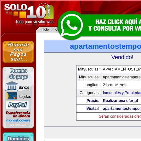
apartamentostemp
Vendido!
Mayusculas:
APARTAMENTOSTE
Minusculas:
apartamentostempor
Longitud:
21 caracteres
Categorias:
Inmuebles y Propieda
Precio:
Realizar una oferta!
Visitar!
apartamentostempo
Serán consideradas ofer