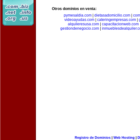
Otros dominios en venta:
pymesaldia.com
|
dietasadomicilio.com
|
com
videoayudas.com
|
cateringempresas.com
|
alquileresusa.com
|
capacitacionweb.com
gestiondenegocio.com
|
inmueblesdealquiler.
Registro de Dominios
|
Web Hosting
|
D