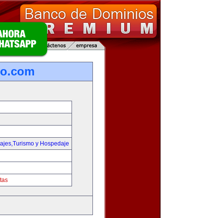
ro.com
iajes,Turismo y Hospedaje
tas