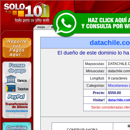
datachile.c
El dueño de este dominio lo ha
Mayusculas:
DATACHILE.
Minusculas:
datachile.com
Longitud:
9 caracteres
Categorias:
Miscelaneas (
Precio:
$550.00
Visitar!
datachile.co
Serán consideradas ofer
R