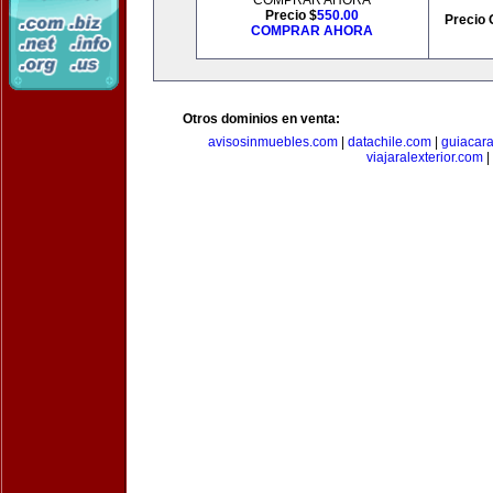
COMPRAR AHORA
Precio $
550.00
Precio 
COMPRAR AHORA
Otros dominios en venta:
avisosinmuebles.com
|
datachile.com
|
guiacar
viajaralexterior.com
|