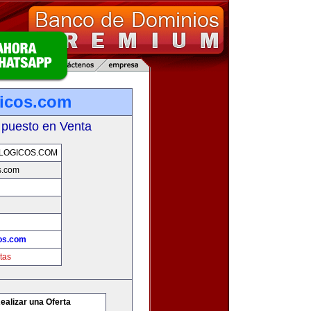
icos.com
 puesto en Venta
LOGICOS.COM
s.com
os.com
tas
ealizar una Oferta