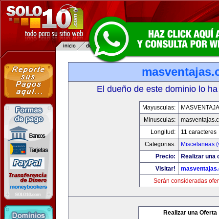
masventajas
El dueño de este dominio lo ha
Mayusculas:
MASVENTAJ
Minusculas:
masventajas.
Longitud:
11 caracteres
Categorias:
Miscelaneas (
Precio:
Realizar una o
Visitar!
masventajas
Serán consideradas ofer
Realizar una Oferta