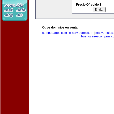
Precio Ofrecido $
Otros dominios en venta:
compupagos.com
|
e-servidores.com
|
masventajas
|
buenosairescompras.c