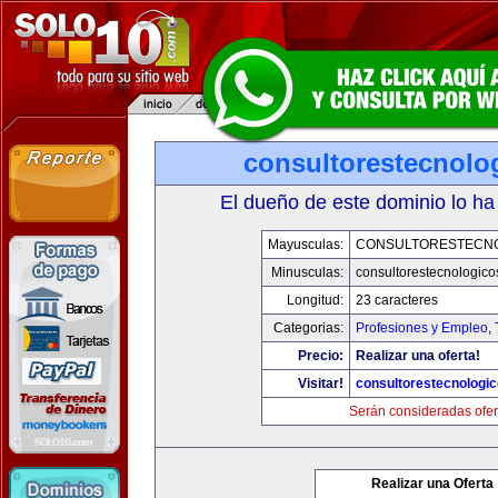
consultorestecnolo
El dueño de este dominio lo ha
Mayusculas:
CONSULTORESTECN
Minusculas:
consultorestecnologic
Longitud:
23 caracteres
Categorias:
Profesiones y Empleo
,
Precio:
Realizar una oferta!
Visitar!
consultorestecnologi
Serán consideradas ofer
Realizar una Oferta