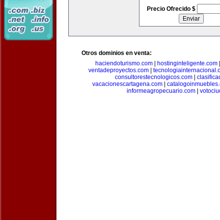
Precio Ofrecido $
Otros dominios en venta:
haciendoturismo.com
|
hostinginteligente.com
ventadeproyectos.com
|
tecnologiainternacional
consultorestecnologicos.com
|
clasific
vacacionescartagena.com
|
catalogoinmuebles
informeagropecuario.com
|
votoci