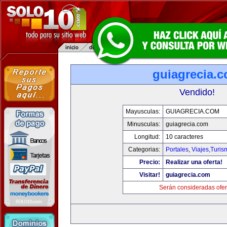
guiagrecia.
Vendido!
Mayusculas:
GUIAGRECIA.COM
Minusculas:
guiagrecia.com
Longitud:
10 caracteres
Categorias:
Portales
,
Viajes,Turi
Precio:
Realizar una oferta!
Visitar!
guiagrecia.com
Serán consideradas ofer