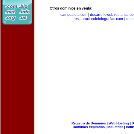
Otros dominios en venta:
campoaldia.com
|
desarrollowebfreelance.c
restauraciondefotografias.com
|
zona
Registro de Dominios
|
Web Hosting
|
D
Dominios Expirados
|
Industrias
|
Indu