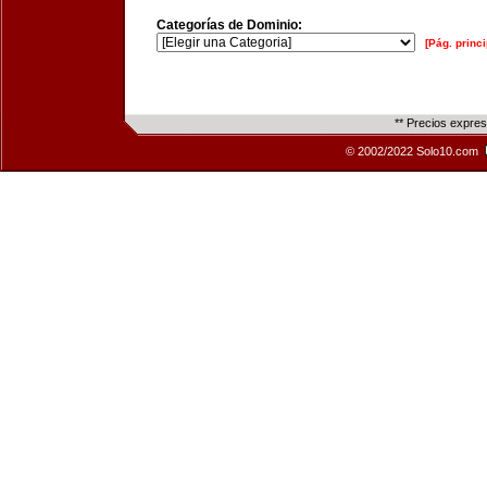
Categorías de Dominio:
[Pág. princi
** Precios expre
© 2002/2022 Solo10.com