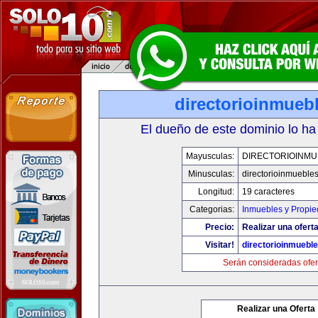
directorioinmueb
El dueño de este dominio lo ha
Mayusculas:
DIRECTORIOINMU
Minusculas:
directorioinmueble
Longitud:
19 caracteres
Categorias:
Inmuebles y Propi
Precio:
Realizar una oferta
Visitar!
directorioinmuebl
Serán consideradas ofer
Realizar una Oferta