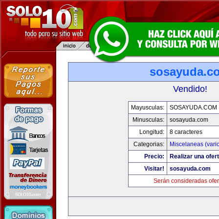
sosayuda.c
Vendido!
Mayusculas:
SOSAYUDA.COM
Minusculas:
sosayuda.com
Longitud:
8 caracteres
Categorias:
Miscelaneas (vari
Precio:
Realizar una ofert
Visitar!
sosayuda.com
Serán consideradas ofer