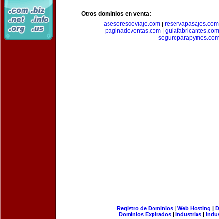
Otros dominios en venta:
asesoresdeviaje.com
|
reservapasajes.com
paginadeventas.com
|
guiafabricantes.com
seguroparapymes.co
Registro de Dominios
|
Web Hosting
|
D
Dominios Expirados
|
Industrias
|
Indu