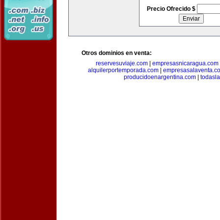
Precio Ofrecido $
Otros dominios en venta:
reservesuviaje.com
|
empresasnicaragua.com
alquilerportemporada.com
|
empresasalaventa.c
producidoenargentina.com
|
todasl