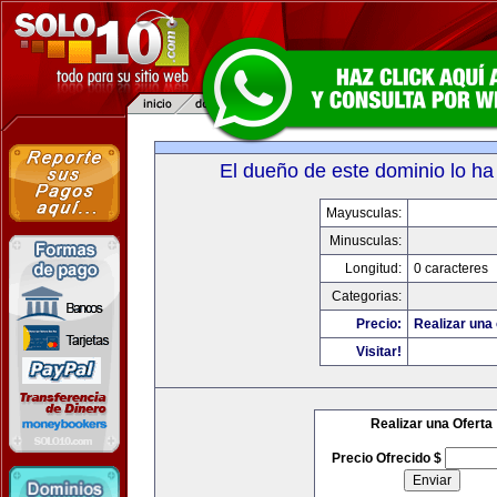
El dueño de este dominio lo ha
Mayusculas:
Minusculas:
Longitud:
0 caracteres
Categorias:
Precio:
Realizar una 
Visitar!
Realizar una Oferta
Precio Ofrecido $