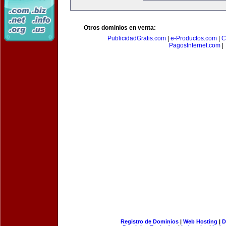
Otros dominios en venta:
PublicidadGratis.com
|
e-Productos.com
|
C
PagosInternet.com
|
Registro de Dominios
|
Web Hosting
|
D