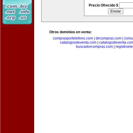
Precio Ofrecido $
Otros dominios en venta:
comprasportelefono.com
|
dircompras.com
|
cons
catalogosdeventa.com
|
catalogodeventa.co
buscadorcompras.com
|
registroel