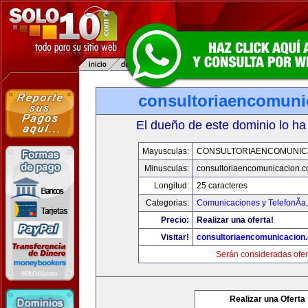
consultoriaencomuni
El dueño de este dominio lo ha
Mayusculas:
CONSULTORIAENCOMUNIC
Minusculas:
consultoriaencomunicacion.
Longitud:
25 caracteres
Categorias:
Comunicaciones y TelefonÃ­a
Precio:
Realizar una oferta!
Visitar!
consultoriaencomunicacion
Serán consideradas ofer
Realizar una Oferta