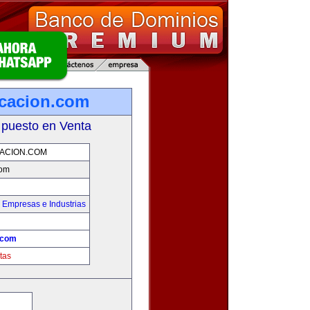
cacion.com
 puesto en Venta
ACION.COM
com
,
Empresas e Industrias
.com
tas