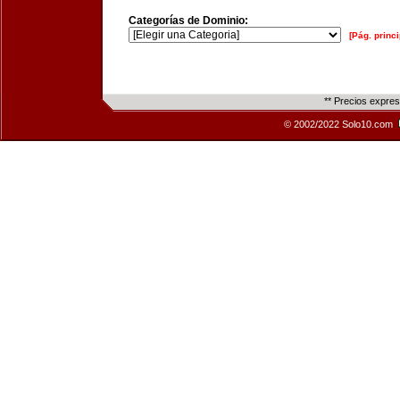
Categorías de Dominio:
[Pág. princi
** Precios expre
© 2002/2022 Solo10.com