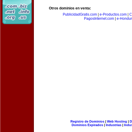
Otros dominios en venta:
PublicidadGratis.com
|
e-Productos.com
|
C
PagosInternet.com
|
e-Hondur
Registro de Dominios
|
Web Hosting
|
D
Dominios Expirados
|
Industrias
|
Indu